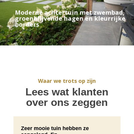
Moderne achtertuin met zwembad,
groenblijvende hagen en kleurrijke
borders
Waar we trots op zijn
Lees wat klanten
over ons zeggen
Zeer mooie tuin hebben ze