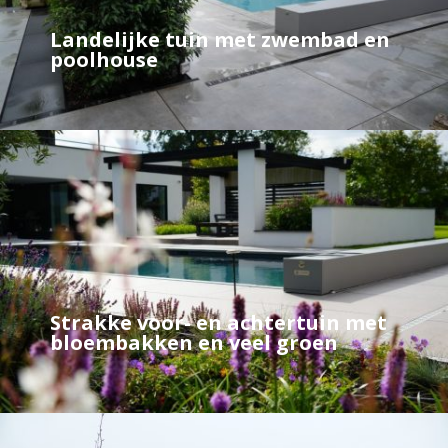
Landelijke tuin met zwembad en
poolhouse
Strakke voor- en achtertuin met
bloembakken en veel groen