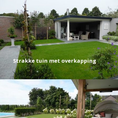
Strakke tuin met overkapping