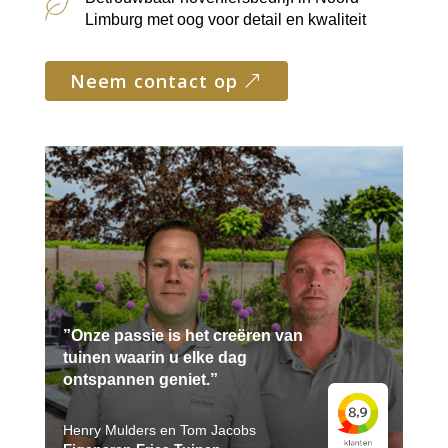
Limburg met oog voor detail en kwaliteit
neem contact op
”Onze passie is het creëren van
tuinen waarin u elke dag
ontspannen geniet.”
Henry Mulders en Tom Jacobs