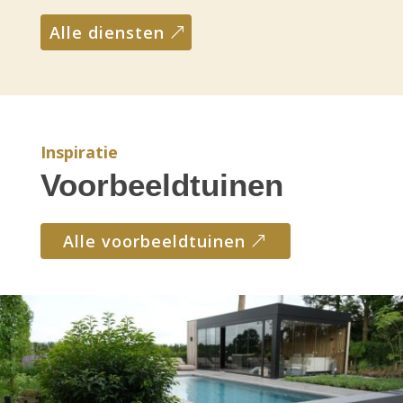
alle diensten
Inspiratie
Voorbeeldtuinen
alle voorbeeldtuinen