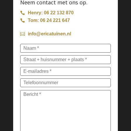
Neem contact met ons op.
Henry: 06 22 132 870

Tom: 06 24 221 647

info@ericatuinen.nl
