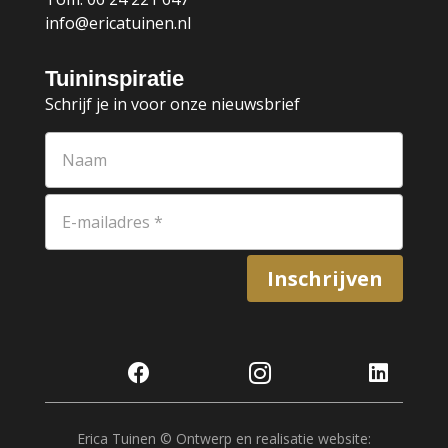
info@ericatuinen.nl
Tuininspiratie
Schrijf je in voor onze nieuwsbrief
Inschrijven



Erica Tuinen © Ontwerp en realisatie website: