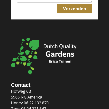
verzenden
Contact
Hofweg 6B
5966 NG America
Henry: 06 22 132 870
Tom: 06 24 221 647