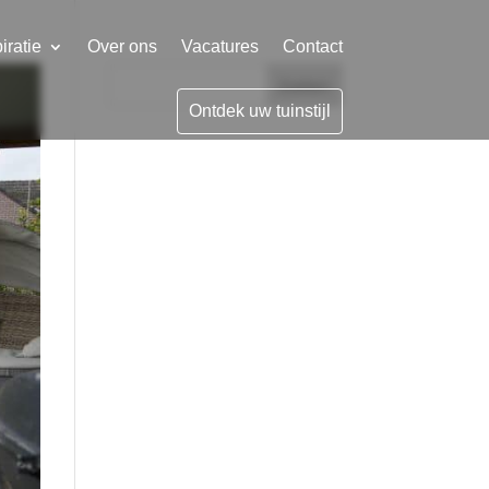
iratie
Over ons
Vacatures
Contact
Zoeken
Ontdek uw tuinstijl