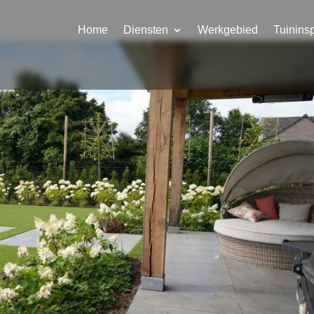
Home
Diensten
Werkgebied
Tuininsp