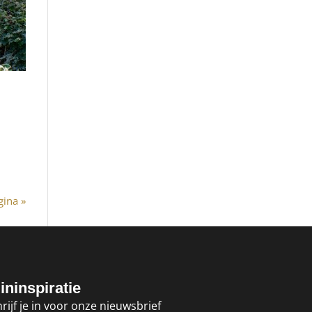
ina »
ininspiratie
rijf je in voor onze nieuwsbrief