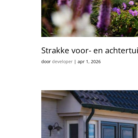
Strakke voor- en achtert
door
developer
|
apr 1, 2026