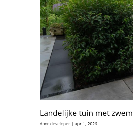
Landelijke tuin met zwe
door
developer
|
apr 1, 2026