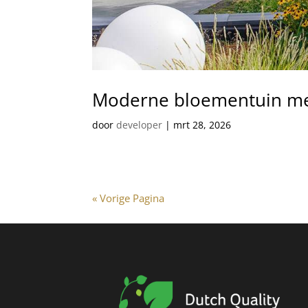
Moderne bloementuin m
door
developer
|
mrt 28, 2026
« Vorige Pagina