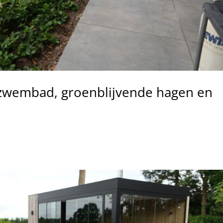
zwembad, groenblijvende hagen en