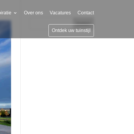
iratie
Over ons
Vacatures
Contact
Zoeken
Ontdek uw tuinstijl