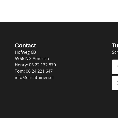
Contact
Tu
Hofweg 6B
Sch
5966 NG America
Henry: 06 22 132 870
Tom: 06 24 221 647
info@ericatuinen.nl