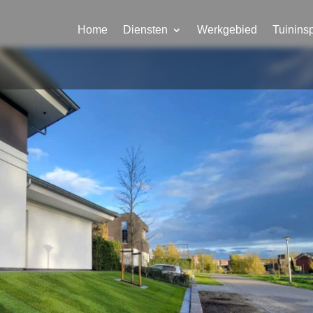
Home
Diensten
Werkgebied
Tuininsp